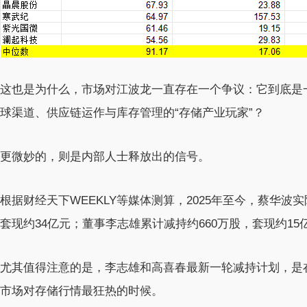
这也是为什么，市场对江波龙一直存在一个争议：它到底是一
球渠道、供应链运作与库存管理的“存储产业玩家”？
更微妙的，则是内部人士释放出的信号。
根据财经天下WEEKLY等媒体测算，2025年至今，蔡华波
套现约34亿元；董事李志雄累计减持约660万股，套现约15
尤其值得注意的是，李志雄和高喜春最新一轮减持计划，是在
市场对存储行情最狂热的时候。