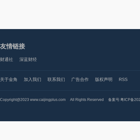
友情链接
财通社
深蓝财经
关于金角
加入我们
联系我们
广告合作
版权声明
RSS
Copyright@2023 www.caijingplus.com
All Rights Reserved
备案号:粤ICP备202