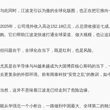
与此同时，江波龙引以为傲的全球化版图，也正在把它推向
2025年，公司境外收入高达152.18亿元，占总营收接近七成。
购。它们帮助江波龙快速打通全球渠道、做大规模，也让这
但问题在于，全球化在当下，既是红利，也是风险。
尤其是在半导体与AI越来越成为大国博弈核心筹码的当下，
去更复杂的外部环境。前有闻泰科技“安世之乱”的教训，如
当然，这并不意味着江波龙已经走到了危险边缘。
能从华强北一个小柜台，一路做到中国最大、全球第二的独