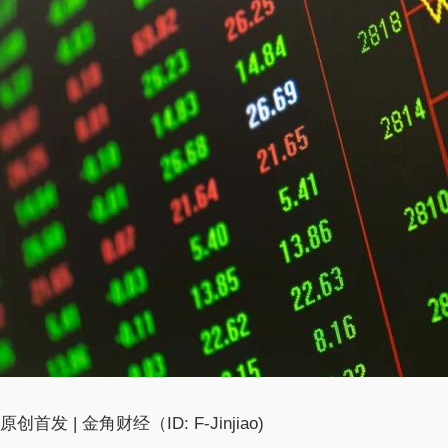
原创首发 | 金角财经（ID: F-Jinjiao)