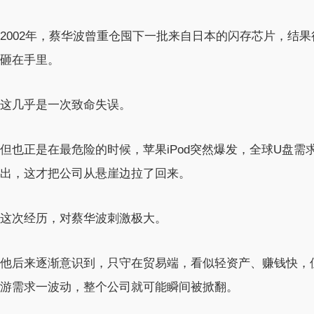
2002年，蔡华波曾重仓囤下一批来自日本的闪存芯片，结果行
砸在手里。
这几乎是一次致命失误。
但也正是在最危险的时候，苹果iPod突然爆发，全球U盘
出，这才把公司从悬崖边拉了回来。
这次经历，对蔡华波刺激极大。
他后来逐渐意识到，只守在贸易端，看似轻资产、赚钱快，但
游需求一波动，整个公司就可能瞬间被掀翻。