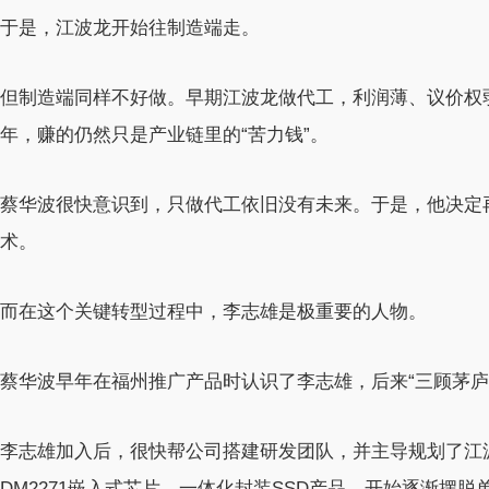
于是，江波龙开始往制造端走。
但制造端同样不好做。早期江波龙做代工，利润薄、议价权
年，赚的仍然只是产业链里的“苦力钱”。
蔡华波很快意识到，只做代工依旧没有未来。于是，他决定
术。
而在这个关键转型过程中，李志雄是极重要的人物。
蔡华波早年在福州推广产品时认识了李志雄，后来“三顾茅庐”
李志雄加入后，很快帮公司搭建研发团队，并主导规划了江
DM2271嵌入式芯片、一体化封装SSD产品，开始逐渐摆