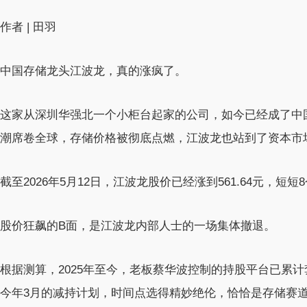
作者 | 田羽
中国存储龙头江波龙，真的涨疯了。
这家从深圳华强北一个小柜台起家的公司，如今已经成了中
潮席卷全球，存储价格被彻底点燃，江波龙也站到了资本市
截至2026年5月12日，江波龙股价已经涨到561.64元，短
股价狂飙的B面，是江波龙内部人士的一场集体撤退。
根据测算，2025年至今，老板蔡华波控制的持股平台已累
今年3月的减持计划，时间点选得精妙绝伦，恰恰是存储赛