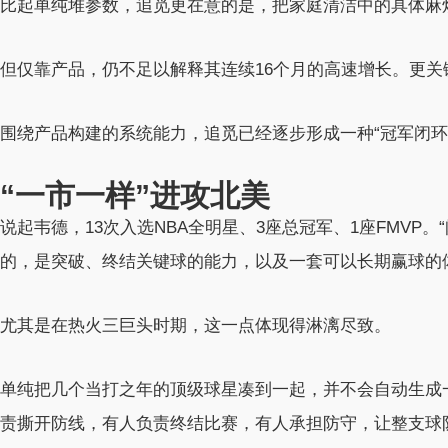
比起单纯堆参数，追觅更在意的是，把家庭清洁中的具体麻
但仅靠产品，仍不足以解释其连续16个月的高速增长。更关
围绕产品构建的系统能力，追觅已经逐步形成一种“冠军闭环
“一市一样”进攻北美
说起韦德，13次入选NBA全明星、3座总冠军、1座FMVP
的，是突破、终结关键球的能力，以及一套可以长期赢球的
尤其是在热火三巨头时期，这一点体现得淋漓尽致。
单纯把几个当打之年的顶级球星凑到一起，并不会自动生成
责撕开防线，有人负责终结比赛，有人承担防守，让整支球