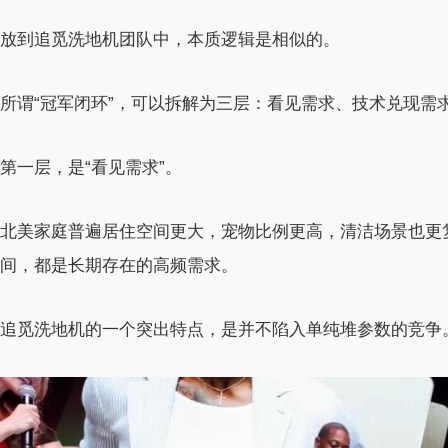
放到追觅洗地机团队中，本质逻辑是相似的。
所谓“冠军闭环”，可以拆解为三层：看见需求、技术兑现需
第一层，是“看见需求”。
北美家庭普遍居住空间更大，宠物比例更高，清洁场景也更
间，都是长期存在的高频需求。
追觅洗地机的一个突出特点，是并不陷入单纯堆参数的竞争