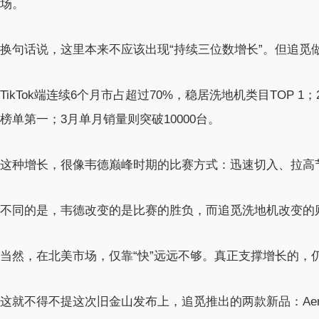
场。
换句话说，这里本来不应该出现“持续三位数增长”。但追觅
TikTok端连续6个月市占超过70%，稳居洗地机类目TOP 1；2月
榜单第一；3月单月销量则突破10000台。
这种增长，很像韦德巅峰时期的比赛方式：迅速切入、拉高
不同的是，韦德改变的是比赛的胜负，而追觅洗地机改变的
当然，在北美市场，仅靠“快”远远不够。真正支撑增长的，
这就不得不提这次旧金山发布上，追觅推出的两款新品：Aero Ultra 