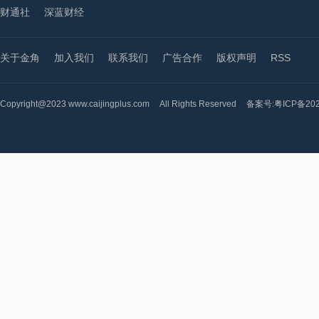
财通社
深蓝财经
关于金角
加入我们
联系我们
广告合作
版权声明
RSS
Copyright@2023 www.caijingplus.com
All Rights Reserved
备案号:粤ICP备202