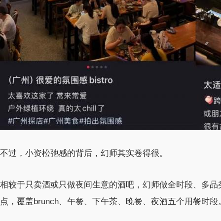
不过，小资松弛感的背后，幻师其实卷得很。
相较于只卖酒或只做夜间生意的酒吧，幻师做全时段、多品类
点，覆盖brunch、午餐、下午茶、晚餐、夜酒五个用餐时段