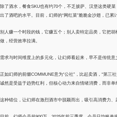
除了酒水，餐食SKU也有约70个，不乏披萨、汉堡这类硬
出了酒吧的水平。目前，幻师的“网红菜”脆脆金沙翅，已累计
别人赚一个时段的钱，它赚五个；别人卖特定品类，它把胡
做，经营效率拉满。
需求与时间维度上的多元化，让幻师看起来，早不是传统意
正如幻师的前缀COMMUNE意为“公社”，比起卖酒，“第
诚然是受益于趋势红利，但核心动力来自情绪消费，而非单
这种错位，让幻师在激烈酒市中脱颖而出，吸引高消费力、
目前，幻师会员超900万。2025年前三季度，会员日均账单