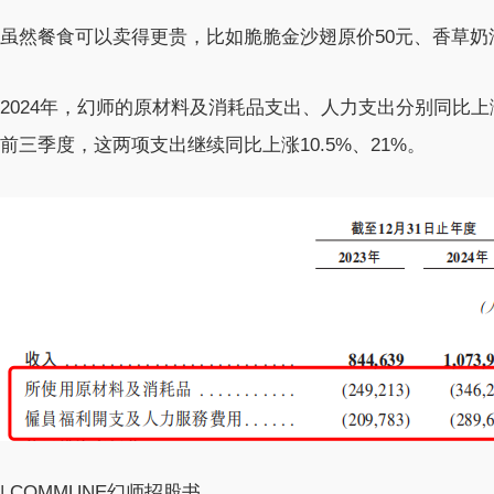
虽然餐食可以卖得更贵，比如脆脆金沙翅原价50元、香草奶
2024年，幻师的原材料及消耗品支出、人力支出分别同比上涨3
前三季度，这两项支出继续同比上涨10.5%、21%。
| COMMUNE幻师招股书