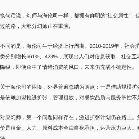
换句话说，幻师与海伦司一样，都拥有鲜明的“社交属性”，
过的路，大部分幻师正在重演。
不同的是，海伦司生于经济上行周期。2010-2019年，社
类分别增长661%、423%，展现出人们对信息获取、社交
降级，即便踩中了情绪消费的风口，未来仍充满不确定性。
关于海伦司的困境，外界普遍总结为两点：一是借助规模扩
是依赖加盟推进扩张，管理粗放，对餐饮品质与服务掌控不
对应幻师，第一个问题同样存在，激进扩张计划仍在路上。
价是租金、人力、原料成本全由自身承担，运营压力巨大。财
法。