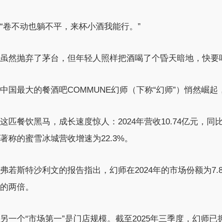
“卷不动也躺不平，来杯小酒我能行。”
虽然抛弃了茅台，但年轻人照样把酒喝了个昏天暗地，快要喝
中国最大的餐酒吧COMMUNE幻师（下称“幻师”）悄然崛
这匹餐饮黑马，成长速度惊人：2024年营收10.74亿元，
著称的蜜雪冰城营收增速为22.3%。
弗若斯特沙利文的报告指出，幻师在2024年的市场份额为7
的两倍。
另一个“市场第一”是门店规模。截至2025年三季度，幻师已