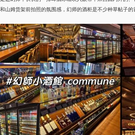
和山姆货架前拍照的氛围感，幻师的酒柜是不少种草帖子的