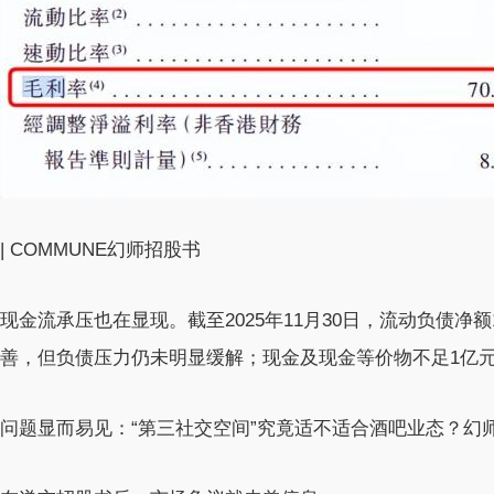
| COMMUNE幻师招股书
现金流承压也在显现。截至2025年11月30日，流动负债净额1
善，但负债压力仍未明显缓解；现金及现金等价物不足1亿
问题显而易见：“第三社交空间”究竟适不适合酒吧业态？幻