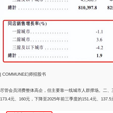
| COMMUNE幻师招股书
尽管会员消费整体高企，但主要靠一线城市人群撑场。二、三
173.4元、160元，下降至2025年前三季度的151.4元、137.