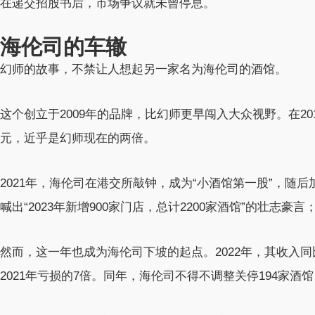
在递交招股书后，市场争议就未曾停息。
海伦司的车辙
幻师的故事，不禁让人想起另一家名为海伦司的酒馆。
这个创立于2009年的品牌，比幻师更早闯入大众视野。在2018-
元，近乎是幻师现在的两倍。
2021年，海伦司在港交所敲钟，成为“小酒馆第一股”，随
喊出“2023年新增900家门店，总计2200家酒馆”的壮志豪言
然而，这一年也成为海伦司下坡的起点。2022年，其收入同比下
2021年亏损的7倍。同年，海伦司不得不调整关停194家酒