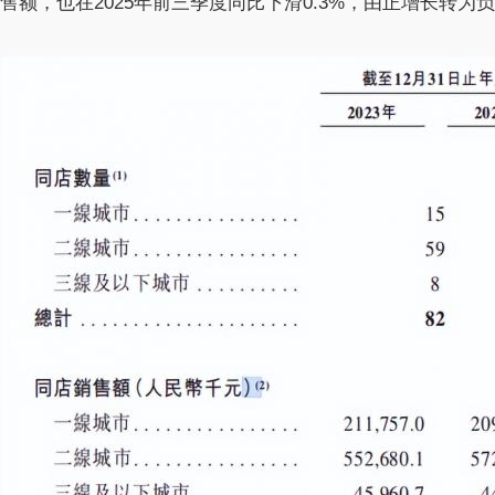
售额，也在2025年前三季度同比下滑0.3%，由正增长转为